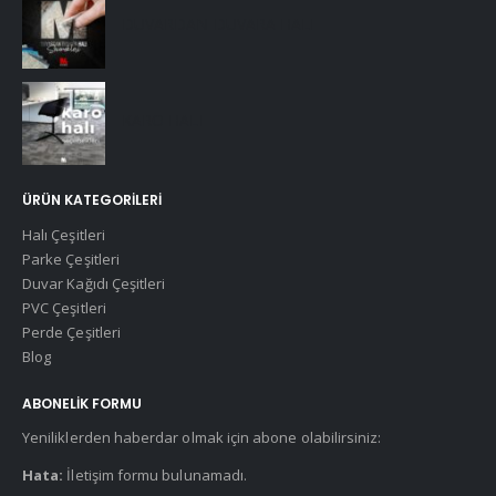
DUVARDAN DUVARA HALI
KARO HALI
ÜRÜN KATEGORILERI
Halı Çeşitleri
Parke Çeşitleri
Duvar Kağıdı Çeşitleri
PVC Çeşitleri
Perde Çeşitleri
Blog
ABONELIK FORMU
Yeniliklerden haberdar olmak için abone olabilirsiniz:
Hata:
İletişim formu bulunamadı.