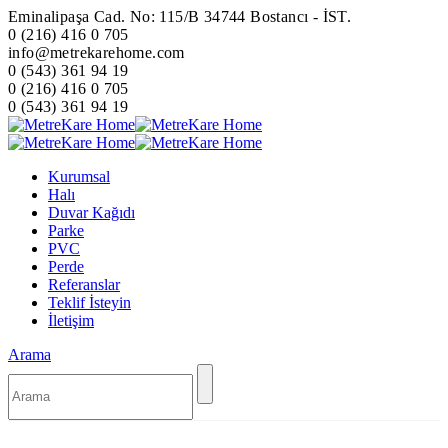
Eminalipaşa Cad. No: 115/B 34744 Bostancı - İST.
0 (216) 416 0 705
info@metrekarehome.com
0 (543) 361 94 19
0 (216) 416 0 705
0 (543) 361 94 19
Kurumsal
Halı
Duvar Kağıdı
Parke
PVC
Perde
Referanslar
Teklif İsteyin
İletişim
Arama