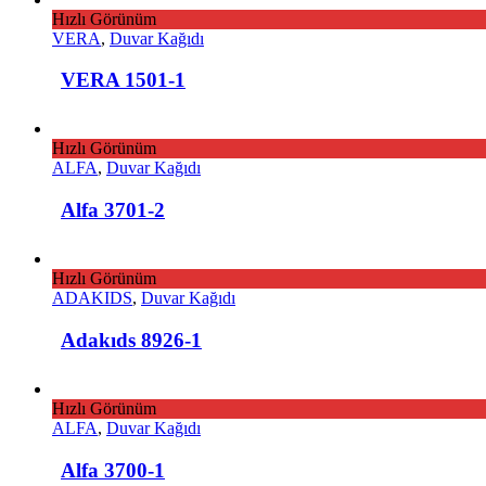
Hızlı Görünüm
VERA
,
Duvar Kağıdı
VERA 1501-1
Hızlı Görünüm
ALFA
,
Duvar Kağıdı
Alfa 3701-2
Hızlı Görünüm
ADAKIDS
,
Duvar Kağıdı
Adakıds 8926-1
Hızlı Görünüm
ALFA
,
Duvar Kağıdı
Alfa 3700-1