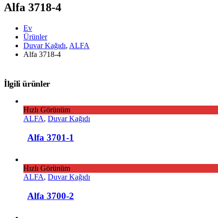
Alfa 3718-4
Ev
Ürünler
Duvar Kağıdı
,
ALFA
Alfa 3718-4
İlgili ürünler
Hızlı Görünüm
ALFA
,
Duvar Kağıdı
Alfa 3701-1
Hızlı Görünüm
ALFA
,
Duvar Kağıdı
Alfa 3700-2