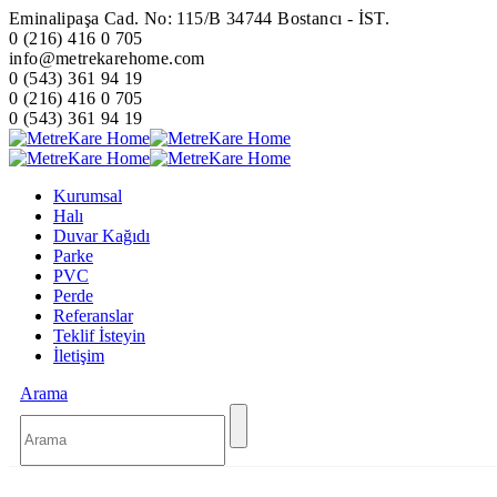
Eminalipaşa Cad. No: 115/B 34744 Bostancı - İST.
0 (216) 416 0 705
info@metrekarehome.com
0 (543) 361 94 19
0 (216) 416 0 705
0 (543) 361 94 19
Kurumsal
Halı
Duvar Kağıdı
Parke
PVC
Perde
Referanslar
Teklif İsteyin
İletişim
Arama