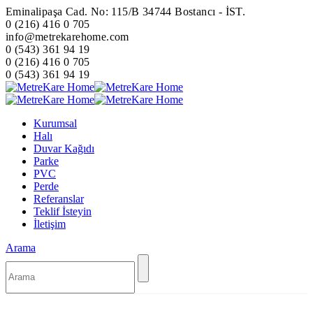
Eminalipaşa Cad. No: 115/B 34744 Bostancı - İST.
0 (216) 416 0 705
info@metrekarehome.com
0 (543) 361 94 19
0 (216) 416 0 705
0 (543) 361 94 19
Kurumsal
Halı
Duvar Kağıdı
Parke
PVC
Perde
Referanslar
Teklif İsteyin
İletişim
Arama