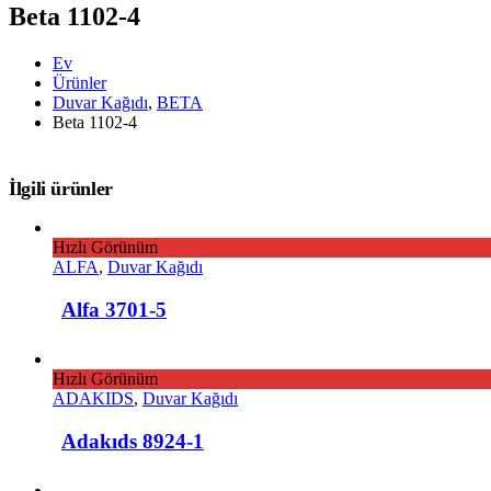
Beta 1102-4
Ev
Ürünler
Duvar Kağıdı
,
BETA
Beta 1102-4
İlgili ürünler
Hızlı Görünüm
ALFA
,
Duvar Kağıdı
Alfa 3701-5
Hızlı Görünüm
ADAKIDS
,
Duvar Kağıdı
Adakıds 8924-1