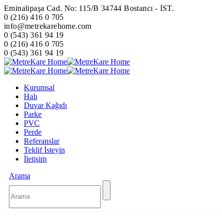
Eminalipaşa Cad. No: 115/B 34744 Bostancı - İST.
0 (216) 416 0 705
info@metrekarehome.com
0 (543) 361 94 19
0 (216) 416 0 705
0 (543) 361 94 19
Kurumsal
Halı
Duvar Kağıdı
Parke
PVC
Perde
Referanslar
Teklif İsteyin
İletişim
Arama