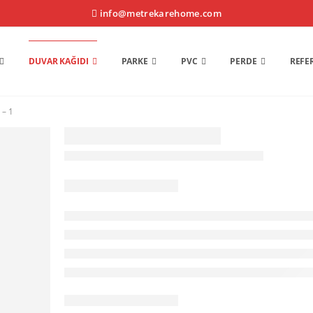
info@metrekarehome.com
DUVAR KAĞIDI
PARKE
PVC
PERDE
REFE
 – 1