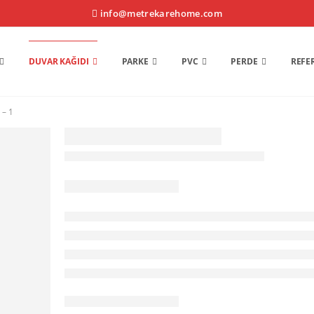
info@metrekarehome.com
DUVAR KAĞIDI
PARKE
PVC
PERDE
REFE
 – 1