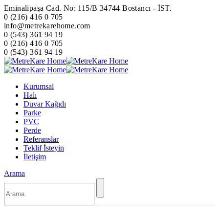
Eminalipaşa Cad. No: 115/B 34744 Bostancı - İST.
0 (216) 416 0 705
info@metrekarehome.com
0 (543) 361 94 19
0 (216) 416 0 705
0 (543) 361 94 19
Kurumsal
Halı
Duvar Kağıdı
Parke
PVC
Perde
Referanslar
Teklif İsteyin
İletişim
Arama