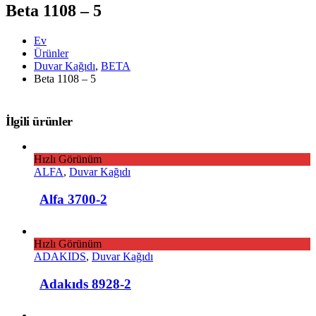
Beta 1108 – 5
Ev
Ürünler
Duvar Kağıdı
,
BETA
Beta 1108 – 5
İlgili ürünler
Hızlı Görünüm
ALFA
,
Duvar Kağıdı
Alfa 3700-2
Hızlı Görünüm
ADAKIDS
,
Duvar Kağıdı
Adakıds 8928-2