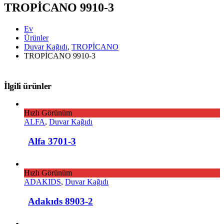
TROPİCANO 9910-3
Ev
Ürünler
Duvar Kağıdı
,
TROPİCANO
TROPİCANO 9910-3
İlgili ürünler
Hızlı Görünüm
ALFA
,
Duvar Kağıdı
Alfa 3701-3
Hızlı Görünüm
ADAKIDS
,
Duvar Kağıdı
Adakıds 8903-2