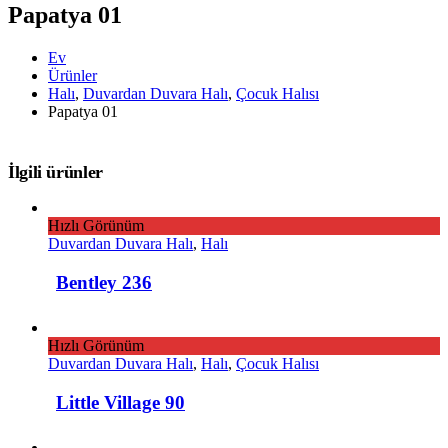
Papatya 01
Ev
Ürünler
Halı
,
Duvardan Duvara Halı
,
Çocuk Halısı
Papatya 01
İlgili ürünler
Hızlı Görünüm
Duvardan Duvara Halı
,
Halı
Bentley 236
Hızlı Görünüm
Duvardan Duvara Halı
,
Halı
,
Çocuk Halısı
Little Village 90