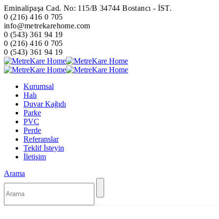
Eminalipaşa Cad. No: 115/B 34744 Bostancı - İST.
0 (216) 416 0 705
info@metrekarehome.com
0 (543) 361 94 19
0 (216) 416 0 705
0 (543) 361 94 19
Kurumsal
Halı
Duvar Kağıdı
Parke
PVC
Perde
Referanslar
Teklif İsteyin
İletişim
Arama