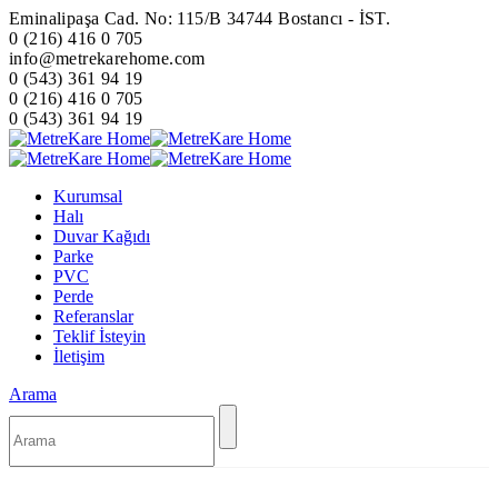
Eminalipaşa Cad. No: 115/B 34744 Bostancı - İST.
0 (216) 416 0 705
info@metrekarehome.com
0 (543) 361 94 19
0 (216) 416 0 705
0 (543) 361 94 19
Kurumsal
Halı
Duvar Kağıdı
Parke
PVC
Perde
Referanslar
Teklif İsteyin
İletişim
Arama