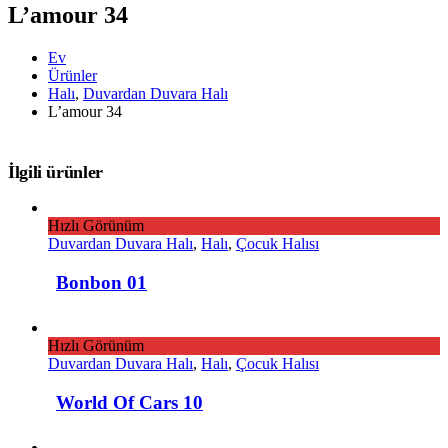
L’amour 34
Ev
Ürünler
Halı
,
Duvardan Duvara Halı
L’amour 34
İlgili ürünler
Hızlı Görünüm
Duvardan Duvara Halı
,
Halı
,
Çocuk Halısı
Bonbon 01
Hızlı Görünüm
Duvardan Duvara Halı
,
Halı
,
Çocuk Halısı
World Of Cars 10