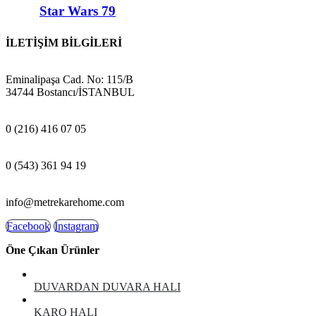
Star Wars 79
İLETİŞİM BİLGİLERİ
ADRES:
Eminalipaşa Cad. No: 115/B
34744 Bostancı/İSTANBUL
MAĞAZA:
0 (216) 416 07 05
GSM:
0 (543) 361 94 19
E-POSTA:
info@metrekarehome.com
Facebook
Instagram
Öne Çıkan Ürünler
DUVARDAN DUVARA HALI
KARO HALI