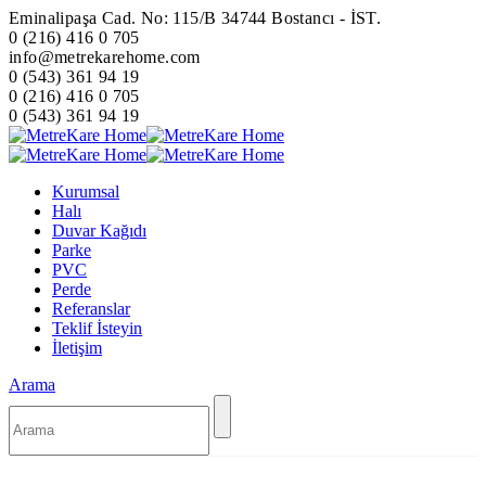
Eminalipaşa Cad. No: 115/B 34744 Bostancı - İST.
0 (216) 416 0 705
info@metrekarehome.com
0 (543) 361 94 19
0 (216) 416 0 705
0 (543) 361 94 19
Kurumsal
Halı
Duvar Kağıdı
Parke
PVC
Perde
Referanslar
Teklif İsteyin
İletişim
Arama