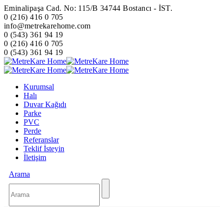
Eminalipaşa Cad. No: 115/B 34744 Bostancı - İST.
0 (216) 416 0 705
info@metrekarehome.com
0 (543) 361 94 19
0 (216) 416 0 705
0 (543) 361 94 19
Kurumsal
Halı
Duvar Kağıdı
Parke
PVC
Perde
Referanslar
Teklif İsteyin
İletişim
Arama