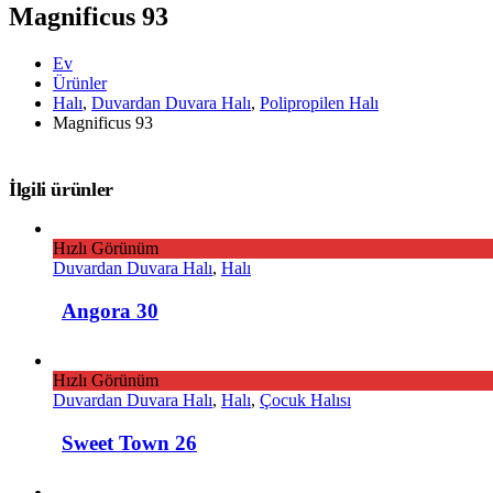
Magnificus 93
Ev
Ürünler
Halı
,
Duvardan Duvara Halı
,
Polipropilen Halı
Magnificus 93
İlgili ürünler
Hızlı Görünüm
Duvardan Duvara Halı
,
Halı
Angora 30
Hızlı Görünüm
Duvardan Duvara Halı
,
Halı
,
Çocuk Halısı
Sweet Town 26