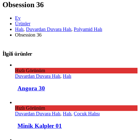
Obsession 36
Ev
Ürünler
Halı
,
Duvardan Duvara Halı
,
Polyamid Halı
Obsession 36
İlgili ürünler
Hızlı Görünüm
Duvardan Duvara Halı
,
Halı
Angora 30
Hızlı Görünüm
Duvardan Duvara Halı
,
Halı
,
Çocuk Halısı
Minik Kalpler 01