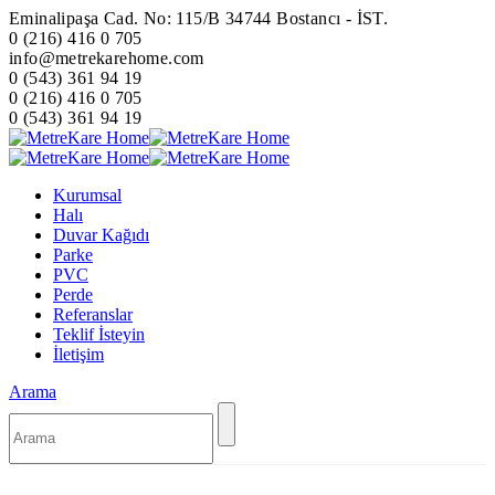
Eminalipaşa Cad. No: 115/B 34744 Bostancı - İST.
0 (216) 416 0 705
info@metrekarehome.com
0 (543) 361 94 19
0 (216) 416 0 705
0 (543) 361 94 19
Kurumsal
Halı
Duvar Kağıdı
Parke
PVC
Perde
Referanslar
Teklif İsteyin
İletişim
Arama