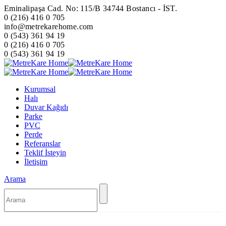
Eminalipaşa Cad. No: 115/B 34744 Bostancı - İST.
0 (216) 416 0 705
info@metrekarehome.com
0 (543) 361 94 19
0 (216) 416 0 705
0 (543) 361 94 19
Kurumsal
Halı
Duvar Kağıdı
Parke
PVC
Perde
Referanslar
Teklif İsteyin
İletişim
Arama