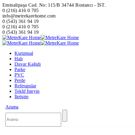
Eminalipaşa Cad. No: 115/B 34744 Bostancı - İST.
0 (216) 416 0 705
info@metrekarehome.com
0 (543) 361 94 19
0 (216) 416 0 705
0 (543) 361 94 19
Kurumsal
Halı
Duvar Kağıdı
Parke
PVC
Perde
Referanslar
Teklif İsteyin
İletişim
Arama