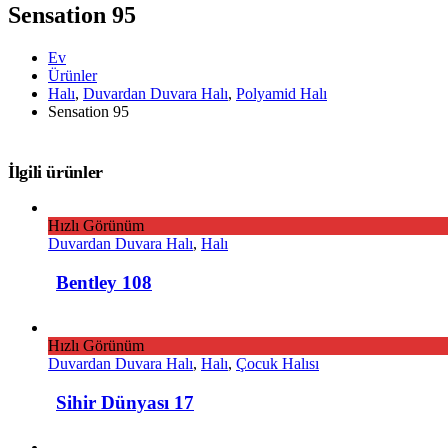
Sensation 95
Ev
Ürünler
Halı
,
Duvardan Duvara Halı
,
Polyamid Halı
Sensation 95
İlgili ürünler
Hızlı Görünüm
Duvardan Duvara Halı
,
Halı
Bentley 108
Hızlı Görünüm
Duvardan Duvara Halı
,
Halı
,
Çocuk Halısı
Sihir Dünyası 17