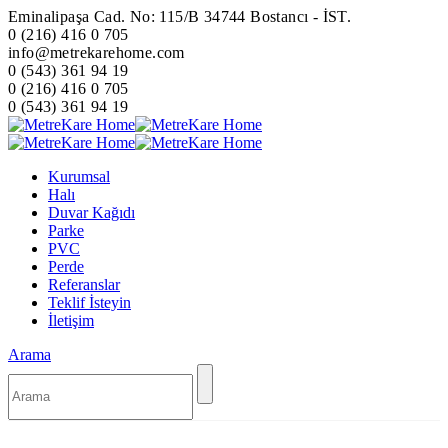
Eminalipaşa Cad. No: 115/B 34744 Bostancı - İST.
0 (216) 416 0 705
info@metrekarehome.com
0 (543) 361 94 19
0 (216) 416 0 705
0 (543) 361 94 19
Kurumsal
Halı
Duvar Kağıdı
Parke
PVC
Perde
Referanslar
Teklif İsteyin
İletişim
Arama