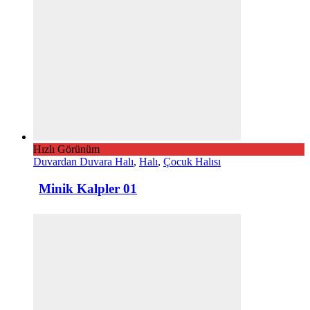
Hızlı Görünüm
Duvardan Duvara Halı
,
Halı
,
Çocuk Halısı
Minik Kalpler 01