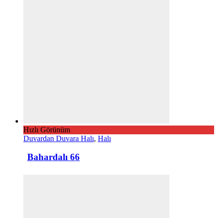
Hızlı Görünüm
Duvardan Duvara Halı
,
Halı
Bahardalı 66