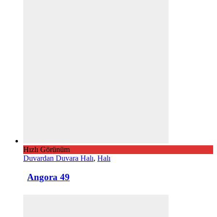
Hızlı Görünüm
Duvardan Duvara Halı
,
Halı
Angora 49