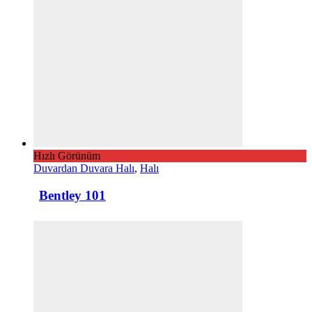
Hızlı Görünüm
Duvardan Duvara Halı
,
Halı
Bentley 101