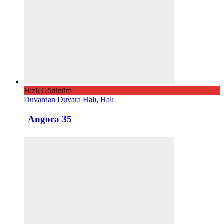
Hızlı Görünüm
Duvardan Duvara Halı
,
Halı
Angora 35