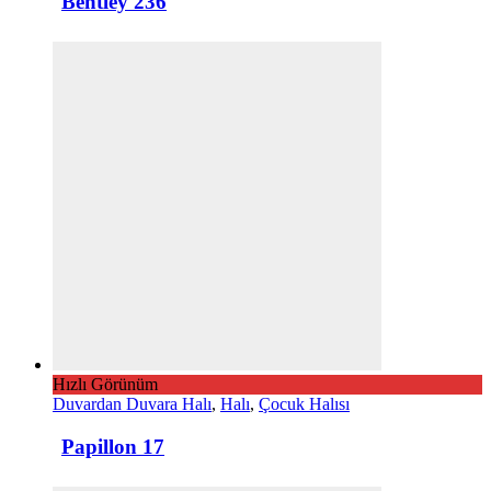
Bentley 236
Hızlı Görünüm
Duvardan Duvara Halı
,
Halı
,
Çocuk Halısı
Papillon 17