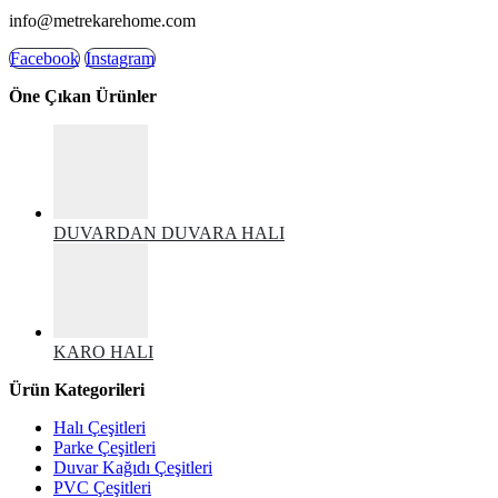
E-POSTA:
info@metrekarehome.com
Facebook
Instagram
Öne Çıkan Ürünler
DUVARDAN DUVARA HALI
KARO HALI
Ürün Kategorileri
Halı Çeşitleri
Parke Çeşitleri
Duvar Kağıdı Çeşitleri
PVC Çeşitleri