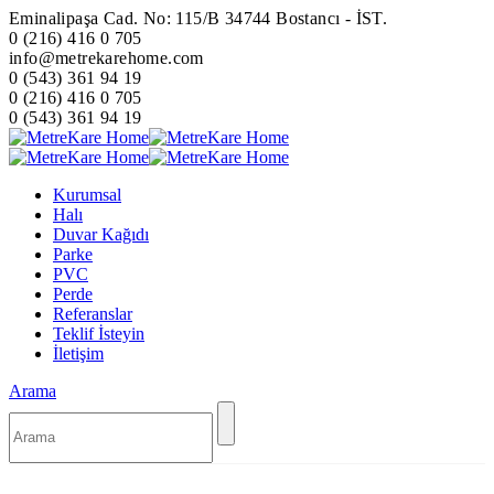
Eminalipaşa Cad. No: 115/B 34744 Bostancı - İST.
0 (216) 416 0 705
info@metrekarehome.com
0 (543) 361 94 19
0 (216) 416 0 705
0 (543) 361 94 19
Kurumsal
Halı
Duvar Kağıdı
Parke
PVC
Perde
Referanslar
Teklif İsteyin
İletişim
Arama