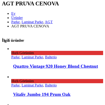
AGT PRUVA CENOVA
Ev
Ürünler
Parke
,
Laminat Parke
,
AGT
AGT PRUVA CENOVA
İlgili ürünler
Hızlı Görünüm
Parke
,
Laminat Parke
,
Balterio
Quattro Vintage 920 Honey Blond Chestnut
Hızlı Görünüm
Parke
,
Laminat Parke
,
Balterio
Vitaliy Jumbo 194 Prum Oak