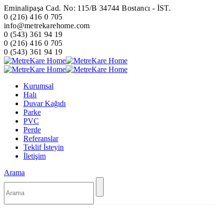
Eminalipaşa Cad. No: 115/B 34744 Bostancı - İST.
0 (216) 416 0 705
info@metrekarehome.com
0 (543) 361 94 19
0 (216) 416 0 705
0 (543) 361 94 19
Kurumsal
Halı
Duvar Kağıdı
Parke
PVC
Perde
Referanslar
Teklif İsteyin
İletişim
Arama