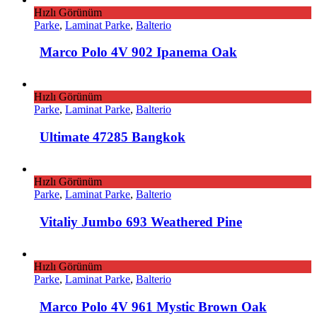
Hızlı Görünüm
Parke
,
Laminat Parke
,
Balterio
Marco Polo 4V 902 Ipanema Oak
Hızlı Görünüm
Parke
,
Laminat Parke
,
Balterio
Ultimate 47285 Bangkok
Hızlı Görünüm
Parke
,
Laminat Parke
,
Balterio
Vitaliy Jumbo 693 Weathered Pine
Hızlı Görünüm
Parke
,
Laminat Parke
,
Balterio
Marco Polo 4V 961 Mystic Brown Oak