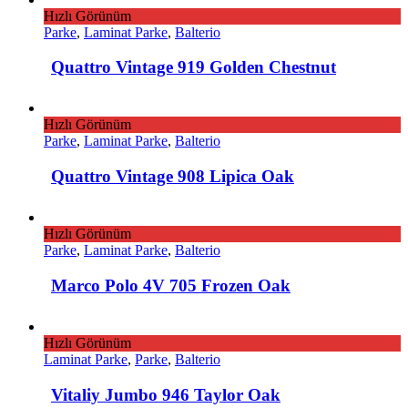
Hızlı Görünüm
Parke
,
Laminat Parke
,
Balterio
Quattro Vintage 919 Golden Chestnut
Hızlı Görünüm
Parke
,
Laminat Parke
,
Balterio
Quattro Vintage 908 Lipica Oak
Hızlı Görünüm
Parke
,
Laminat Parke
,
Balterio
Marco Polo 4V 705 Frozen Oak
Hızlı Görünüm
Laminat Parke
,
Parke
,
Balterio
Vitaliy Jumbo 946 Taylor Oak