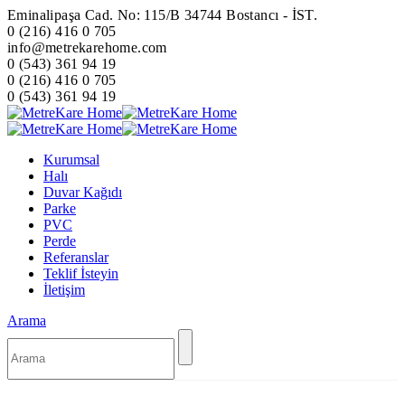
Eminalipaşa Cad. No: 115/B 34744 Bostancı - İST.
0 (216) 416 0 705
info@metrekarehome.com
0 (543) 361 94 19
0 (216) 416 0 705
0 (543) 361 94 19
Kurumsal
Halı
Duvar Kağıdı
Parke
PVC
Perde
Referanslar
Teklif İsteyin
İletişim
Arama