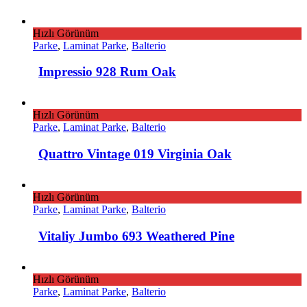
Hızlı Görünüm
Parke
,
Laminat Parke
,
Balterio
Impressio 928 Rum Oak
Hızlı Görünüm
Parke
,
Laminat Parke
,
Balterio
Quattro Vintage 019 Virginia Oak
Hızlı Görünüm
Parke
,
Laminat Parke
,
Balterio
Vitaliy Jumbo 693 Weathered Pine
Hızlı Görünüm
Parke
,
Laminat Parke
,
Balterio