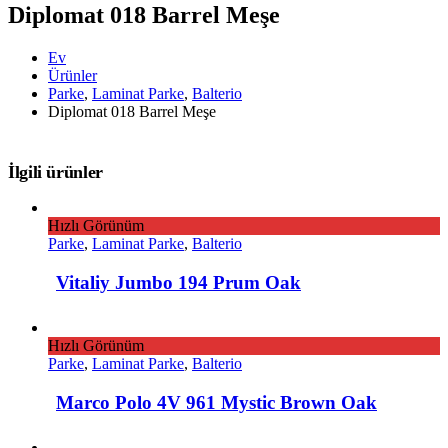
Diplomat 018 Barrel Meşe
Ev
Ürünler
Parke
,
Laminat Parke
,
Balterio
Diplomat 018 Barrel Meşe
İlgili ürünler
Hızlı Görünüm
Parke
,
Laminat Parke
,
Balterio
Vitaliy Jumbo 194 Prum Oak
Hızlı Görünüm
Parke
,
Laminat Parke
,
Balterio
Marco Polo 4V 961 Mystic Brown Oak