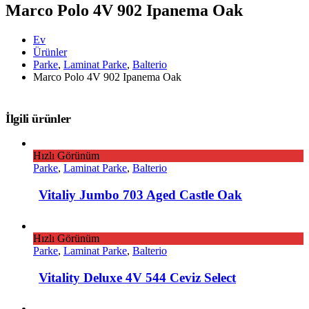
Marco Polo 4V 902 Ipanema Oak
Ev
Ürünler
Parke
,
Laminat Parke
,
Balterio
Marco Polo 4V 902 Ipanema Oak
İlgili ürünler
Hızlı Görünüm
Parke
,
Laminat Parke
,
Balterio
Vitaliy Jumbo 703 Aged Castle Oak
Hızlı Görünüm
Parke
,
Laminat Parke
,
Balterio
Vitality Deluxe 4V 544 Ceviz Select