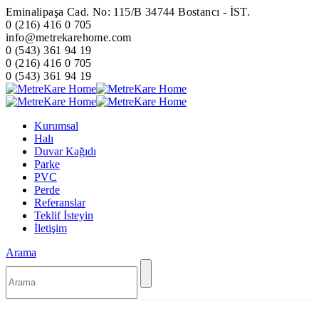
Eminalipaşa Cad. No: 115/B 34744 Bostancı - İST.
0 (216) 416 0 705
info@metrekarehome.com
0 (543) 361 94 19
0 (216) 416 0 705
0 (543) 361 94 19
Kurumsal
Halı
Duvar Kağıdı
Parke
PVC
Perde
Referanslar
Teklif İsteyin
İletişim
Arama