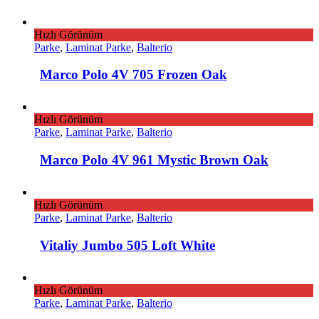
Hızlı Görünüm
Parke
,
Laminat Parke
,
Balterio
Marco Polo 4V 705 Frozen Oak
Hızlı Görünüm
Parke
,
Laminat Parke
,
Balterio
Marco Polo 4V 961 Mystic Brown Oak
Hızlı Görünüm
Parke
,
Laminat Parke
,
Balterio
Vitaliy Jumbo 505 Loft White
Hızlı Görünüm
Parke
,
Laminat Parke
,
Balterio