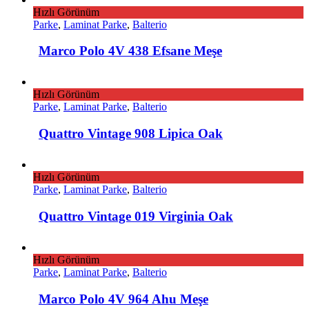
Hızlı Görünüm
Parke
,
Laminat Parke
,
Balterio
Marco Polo 4V 438 Efsane Meşe
Hızlı Görünüm
Parke
,
Laminat Parke
,
Balterio
Quattro Vintage 908 Lipica Oak
Hızlı Görünüm
Parke
,
Laminat Parke
,
Balterio
Quattro Vintage 019 Virginia Oak
Hızlı Görünüm
Parke
,
Laminat Parke
,
Balterio
Marco Polo 4V 964 Ahu Meşe