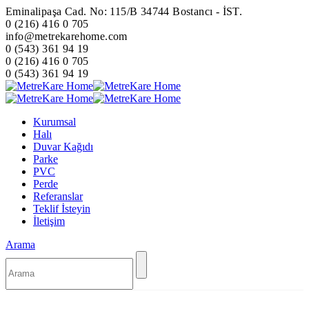
Eminalipaşa Cad. No: 115/B 34744 Bostancı - İST.
0 (216) 416 0 705
info@metrekarehome.com
0 (543) 361 94 19
0 (216) 416 0 705
0 (543) 361 94 19
Kurumsal
Halı
Duvar Kağıdı
Parke
PVC
Perde
Referanslar
Teklif İsteyin
İletişim
Arama