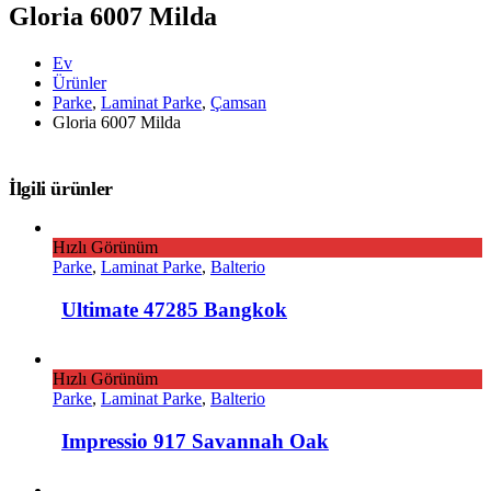
Gloria 6007 Milda
Ev
Ürünler
Parke
,
Laminat Parke
,
Çamsan
Gloria 6007 Milda
İlgili ürünler
Hızlı Görünüm
Parke
,
Laminat Parke
,
Balterio
Ultimate 47285 Bangkok
Hızlı Görünüm
Parke
,
Laminat Parke
,
Balterio
Impressio 917 Savannah Oak