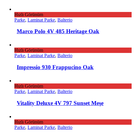
Hızlı Görünüm
Parke
,
Laminat Parke
,
Balterio
Marco Polo 4V 485 Heritage Oak
Hızlı Görünüm
Parke
,
Laminat Parke
,
Balterio
Impressio 930 Frappucino Oak
Hızlı Görünüm
Parke
,
Laminat Parke
,
Balterio
Vitality Deluxe 4V 797 Sunset Meşe
Hızlı Görünüm
Parke
,
Laminat Parke
,
Balterio