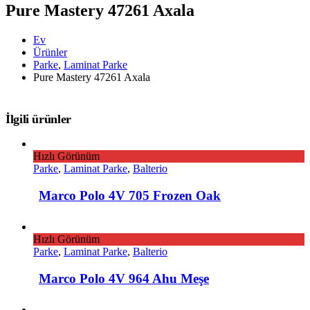
Pure Mastery 47261 Axala
Ev
Ürünler
Parke
,
Laminat Parke
Pure Mastery 47261 Axala
İlgili ürünler
Hızlı Görünüm
Parke
,
Laminat Parke
,
Balterio
Marco Polo 4V 705 Frozen Oak
Hızlı Görünüm
Parke
,
Laminat Parke
,
Balterio
Marco Polo 4V 964 Ahu Meşe