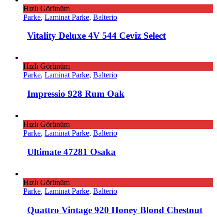
Hızlı Görünüm
Parke
,
Laminat Parke
,
Balterio
Vitality Deluxe 4V 544 Ceviz Select
Hızlı Görünüm
Parke
,
Laminat Parke
,
Balterio
Impressio 928 Rum Oak
Hızlı Görünüm
Parke
,
Laminat Parke
,
Balterio
Ultimate 47281 Osaka
Hızlı Görünüm
Parke
,
Laminat Parke
,
Balterio
Quattro Vintage 920 Honey Blond Chestnut