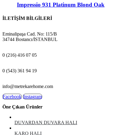
Impressio 931 Platinum Blond Oak
İLETİŞİM BİLGİLERİ
ADRES:
Eminalipaşa Cad. No: 115/B
34744 Bostancı/İSTANBUL
MAĞAZA:
0 (216) 416 07 05
GSM:
0 (543) 361 94 19
E-POSTA:
info@metrekarehome.com
Facebook
Instagram
Öne Çıkan Ürünler
DUVARDAN DUVARA HALI
KARO HALI