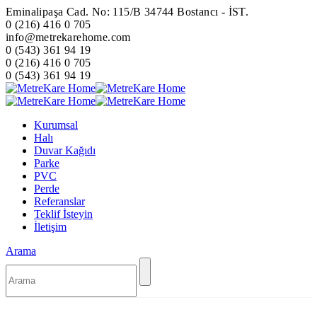
Eminalipaşa Cad. No: 115/B 34744 Bostancı - İST.
0 (216) 416 0 705
info@metrekarehome.com
0 (543) 361 94 19
0 (216) 416 0 705
0 (543) 361 94 19
Kurumsal
Halı
Duvar Kağıdı
Parke
PVC
Perde
Referanslar
Teklif İsteyin
İletişim
Arama