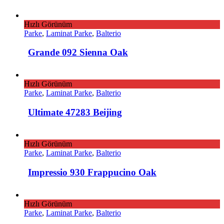
Hızlı Görünüm
Parke
,
Laminat Parke
,
Balterio
Grande 092 Sienna Oak
Hızlı Görünüm
Parke
,
Laminat Parke
,
Balterio
Ultimate 47283 Beijing
Hızlı Görünüm
Parke
,
Laminat Parke
,
Balterio
Impressio 930 Frappucino Oak
Hızlı Görünüm
Parke
,
Laminat Parke
,
Balterio