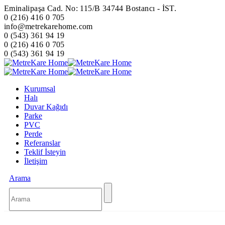
Eminalipaşa Cad. No: 115/B 34744 Bostancı - İST.
0 (216) 416 0 705
info@metrekarehome.com
0 (543) 361 94 19
0 (216) 416 0 705
0 (543) 361 94 19
Kurumsal
Halı
Duvar Kağıdı
Parke
PVC
Perde
Referanslar
Teklif İsteyin
İletişim
Arama