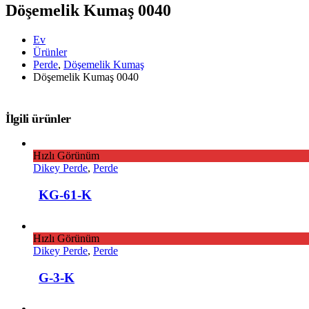
Döşemelik Kumaş 0040
Ev
Ürünler
Perde
,
Döşemelik Kumaş
Döşemelik Kumaş 0040
İlgili ürünler
Hızlı Görünüm
Dikey Perde
,
Perde
KG-61-K
Hızlı Görünüm
Dikey Perde
,
Perde
G-3-K