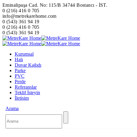
Eminalipaşa Cad. No: 115/B 34744 Bostancı - İST.
0 (216) 416 0 705
info@metrekarehome.com
0 (543) 361 94 19
0 (216) 416 0 705
0 (543) 361 94 19
Kurumsal
Halı
Duvar Kağıdı
Parke
PVC
Perde
Referanslar
Teklif İsteyin
İletişim
Arama