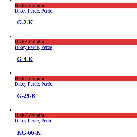
Hızlı Görünüm
Dikey Perde
,
Perde
G-2-K
Hızlı Görünüm
Dikey Perde
,
Perde
G-4-K
Hızlı Görünüm
Dikey Perde
,
Perde
G-29-K
Hızlı Görünüm
Dikey Perde
,
Perde
KG-66-K