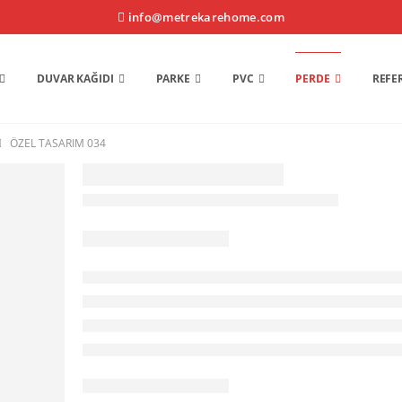
info@metrekarehome.com
DUVAR KAĞIDI
PARKE
PVC
PERDE
REFE
ÖZEL TASARIM 034