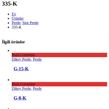
335-K
Ev
Ürünler
Perde
,
Stor Perde
335-K
İlgili ürünler
Hızlı Görünüm
Dikey Perde
,
Perde
G-15-K
Hızlı Görünüm
Dikey Perde
,
Perde
G-8-K