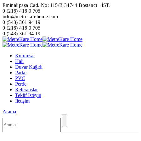
Eminalipaşa Cad. No: 115/B 34744 Bostancı - İST.
0 (216) 416 0 705
info@metrekarehome.com
0 (543) 361 94 19
0 (216) 416 0 705
0 (543) 361 94 19
Kurumsal
Halı
Duvar Kağıdı
Parke
PVC
Perde
Referanslar
Teklif İsteyin
İletişim
Arama