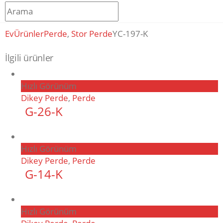
Ev
Ürünler
Perde
,
Stor Perde
YC-197-K
İlgili ürünler
Hızlı Görünüm
Dikey Perde
,
Perde
G-26-K
Hızlı Görünüm
Dikey Perde
,
Perde
G-14-K
Hızlı Görünüm