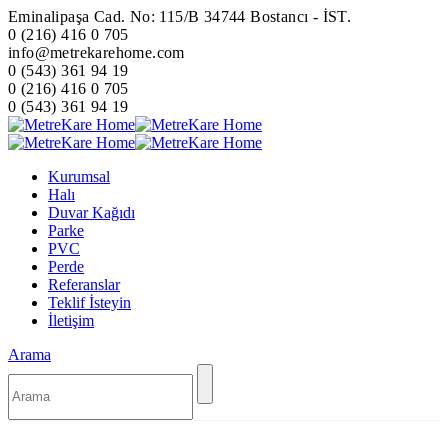
Eminalipaşa Cad. No: 115/B 34744 Bostancı - İST.
0 (216) 416 0 705
info@metrekarehome.com
0 (543) 361 94 19
0 (216) 416 0 705
0 (543) 361 94 19
Kurumsal
Halı
Duvar Kağıdı
Parke
PVC
Perde
Referanslar
Teklif İsteyin
İletişim
Arama