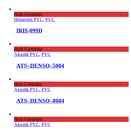
Hızlı Görünüm
Hetorojen PVC
,
PVC
IRIS-099D
Hızlı Görünüm
Akustik PVC
,
PVC
ATS–DENSO–5004
Hızlı Görünüm
Akustik PVC
,
PVC
ATS–DENSO–8004
Hızlı Görünüm
Akustik PVC
,
PVC