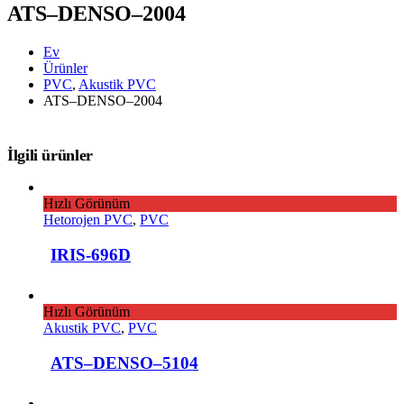
ATS–DENSO–2004
Ev
Ürünler
PVC
,
Akustik PVC
ATS–DENSO–2004
İlgili ürünler
Hızlı Görünüm
Hetorojen PVC
,
PVC
IRIS-696D
Hızlı Görünüm
Akustik PVC
,
PVC
ATS–DENSO–5104