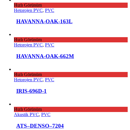
Hızlı Görünüm
Hetorojen PVC
,
PVC
HAVANNA-OAK-163L
Hızlı Görünüm
Hetorojen PVC
,
PVC
HAVANNA-OAK-662M
Hızlı Görünüm
Hetorojen PVC
,
PVC
IRIS-696D-1
Hızlı Görünüm
Akustik PVC
,
PVC
ATS–DENSO–7204