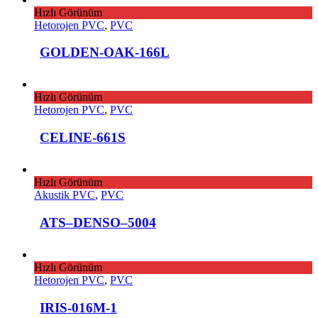
Hızlı Görünüm
Hetorojen PVC
,
PVC
GOLDEN-OAK-166L
Hızlı Görünüm
Hetorojen PVC
,
PVC
CELINE-661S
Hızlı Görünüm
Akustik PVC
,
PVC
ATS–DENSO–5004
Hızlı Görünüm
Hetorojen PVC
,
PVC
IRIS-016M-1