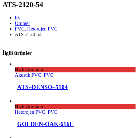
ATS-2120-54
Ev
Ürünler
PVC
,
Hetorojen PVC
ATS-2120-54
İlgili ürünler
Hızlı Görünüm
Akustik PVC
,
PVC
ATS–DENSO–5104
Hızlı Görünüm
Hetorojen PVC
,
PVC
GOLDEN-OAK-616L