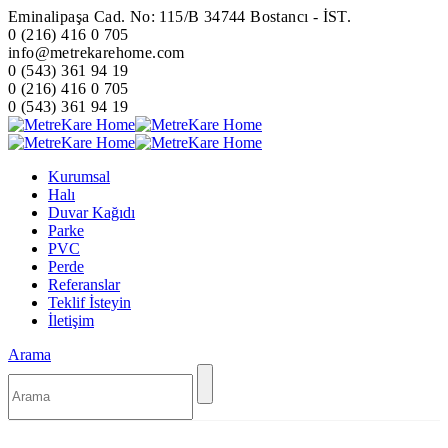
Eminalipaşa Cad. No: 115/B 34744 Bostancı - İST.
0 (216) 416 0 705
info@metrekarehome.com
0 (543) 361 94 19
0 (216) 416 0 705
0 (543) 361 94 19
Kurumsal
Halı
Duvar Kağıdı
Parke
PVC
Perde
Referanslar
Teklif İsteyin
İletişim
Arama