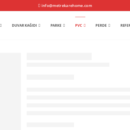
info@metrekarehome.com
DUVAR KAĞIDI
PARKE
PVC
PERDE
REFE