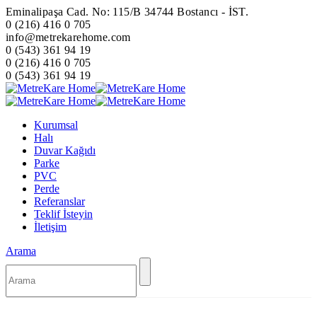
Eminalipaşa Cad. No: 115/B 34744 Bostancı - İST.
0 (216) 416 0 705
info@metrekarehome.com
0 (543) 361 94 19
0 (216) 416 0 705
0 (543) 361 94 19
Kurumsal
Halı
Duvar Kağıdı
Parke
PVC
Perde
Referanslar
Teklif İsteyin
İletişim
Arama