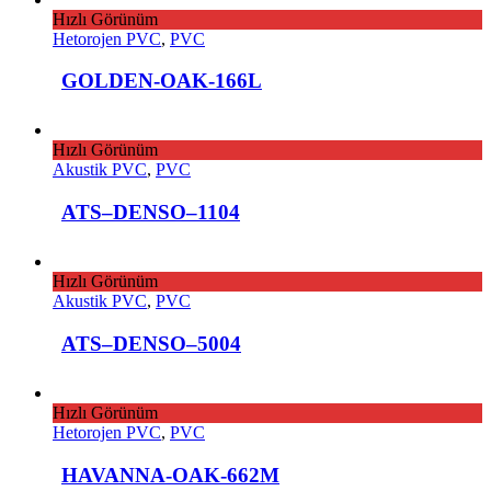
Hızlı Görünüm
Hetorojen PVC
,
PVC
GOLDEN-OAK-166L
Hızlı Görünüm
Akustik PVC
,
PVC
ATS–DENSO–1104
Hızlı Görünüm
Akustik PVC
,
PVC
ATS–DENSO–5004
Hızlı Görünüm
Hetorojen PVC
,
PVC
HAVANNA-OAK-662M