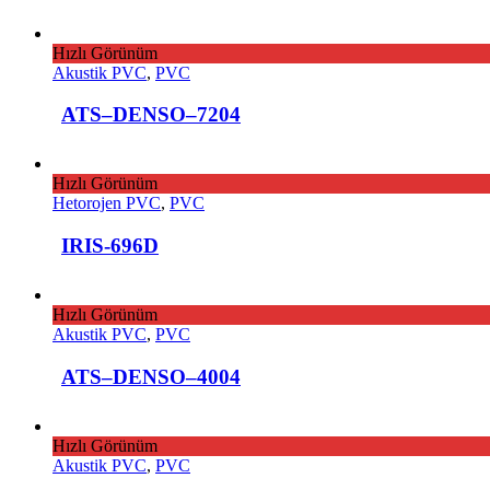
Hızlı Görünüm
Akustik PVC
,
PVC
ATS–DENSO–7204
Hızlı Görünüm
Hetorojen PVC
,
PVC
IRIS-696D
Hızlı Görünüm
Akustik PVC
,
PVC
ATS–DENSO–4004
Hızlı Görünüm
Akustik PVC
,
PVC