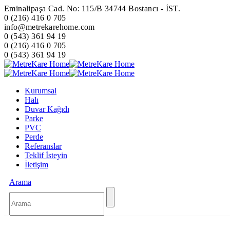
Eminalipaşa Cad. No: 115/B 34744 Bostancı - İST.
0 (216) 416 0 705
info@metrekarehome.com
0 (543) 361 94 19
0 (216) 416 0 705
0 (543) 361 94 19
Kurumsal
Halı
Duvar Kağıdı
Parke
PVC
Perde
Referanslar
Teklif İsteyin
İletişim
Arama