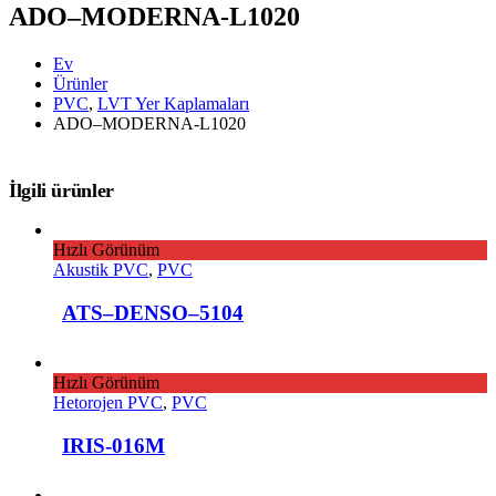
ADO–MODERNA-L1020
Ev
Ürünler
PVC
,
LVT Yer Kaplamaları
ADO–MODERNA-L1020
İlgili ürünler
Hızlı Görünüm
Akustik PVC
,
PVC
ATS–DENSO–5104
Hızlı Görünüm
Hetorojen PVC
,
PVC
IRIS-016M