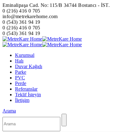
Eminalipaşa Cad. No: 115/B 34744 Bostancı - İST.
0 (216) 416 0 705
info@metrekarehome.com
0 (543) 361 94 19
0 (216) 416 0 705
0 (543) 361 94 19
Kurumsal
Halı
Duvar Kağıdı
Parke
PVC
Perde
Referanslar
Teklif İsteyin
İletişim
Arama