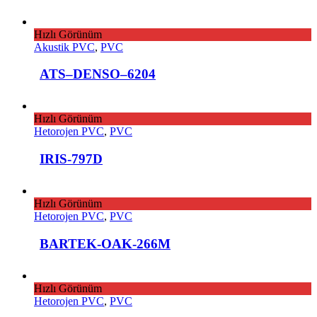
Hızlı Görünüm
Akustik PVC
,
PVC
ATS–DENSO–6204
Hızlı Görünüm
Hetorojen PVC
,
PVC
IRIS-797D
Hızlı Görünüm
Hetorojen PVC
,
PVC
BARTEK-OAK-266M
Hızlı Görünüm
Hetorojen PVC
,
PVC