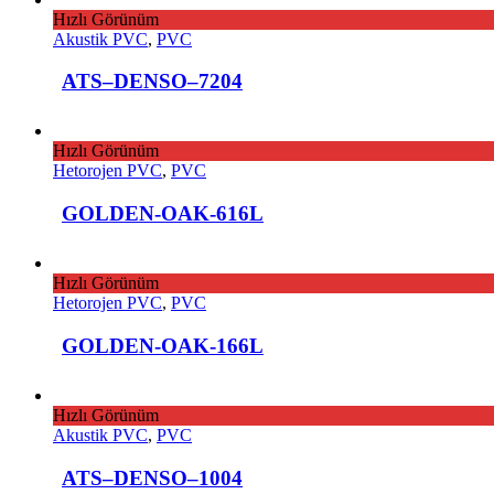
Hızlı Görünüm
Akustik PVC
,
PVC
ATS–DENSO–7204
Hızlı Görünüm
Hetorojen PVC
,
PVC
GOLDEN-OAK-616L
Hızlı Görünüm
Hetorojen PVC
,
PVC
GOLDEN-OAK-166L
Hızlı Görünüm
Akustik PVC
,
PVC
ATS–DENSO–1004