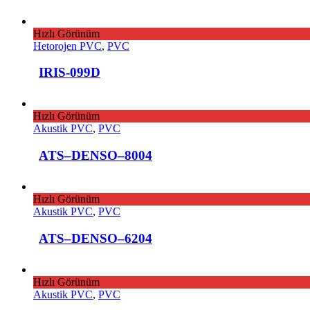
Hızlı Görünüm
Hetorojen PVC
,
PVC
IRIS-099D
Hızlı Görünüm
Akustik PVC
,
PVC
ATS–DENSO–8004
Hızlı Görünüm
Akustik PVC
,
PVC
ATS–DENSO–6204
Hızlı Görünüm
Akustik PVC
,
PVC