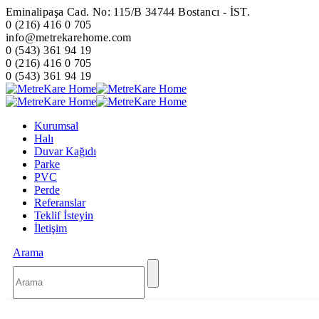
Eminalipaşa Cad. No: 115/B 34744 Bostancı - İST.
0 (216) 416 0 705
info@metrekarehome.com
0 (543) 361 94 19
0 (216) 416 0 705
0 (543) 361 94 19
Kurumsal
Halı
Duvar Kağıdı
Parke
PVC
Perde
Referanslar
Teklif İsteyin
İletişim
Arama