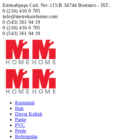
Eminalipaşa Cad. No: 115/B 34744 Bostancı - İST.
0 (216) 416 0 705
info@metrekarehome.com
0 (543) 361 94 19
0 (216) 416 0 705
0 (543) 361 94 19
Kurumsal
Halı
Duvar Kağıdı
Parke
PVC
Perde
Referanslar