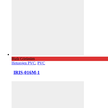
Hızlı Görünüm
Hetorojen PVC
,
PVC
IRIS-016M-1