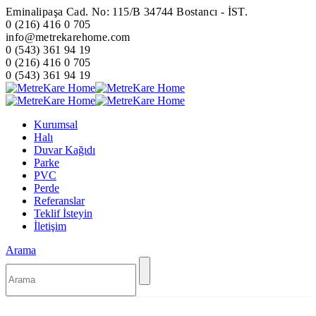
Eminalipaşa Cad. No: 115/B 34744 Bostancı - İST.
0 (216) 416 0 705
info@metrekarehome.com
0 (543) 361 94 19
0 (216) 416 0 705
0 (543) 361 94 19
Kurumsal
Halı
Duvar Kağıdı
Parke
PVC
Perde
Referanslar
Teklif İsteyin
İletişim
Arama