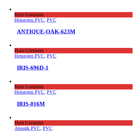
Hızlı Görünüm
Hetorojen PVC
,
PVC
ANTIQUE-OAK-623M
Hızlı Görünüm
Hetorojen PVC
,
PVC
IRIS-696D-1
Hızlı Görünüm
Hetorojen PVC
,
PVC
IRIS-016M
Hızlı Görünüm
Akustik PVC
,
PVC