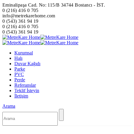
Eminalipaşa Cad. No: 115/B 34744 Bostancı - İST.
0 (216) 416 0 705
info@metrekarehome.com
0 (543) 361 94 19
0 (216) 416 0 705
0 (543) 361 94 19
Kurumsal
Halı
Duvar Kağıdı
Parke
PVC
Perde
Referanslar
Teklif İsteyin
İletişim
Arama