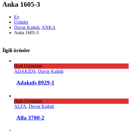
Anka 1605-3
Ev
Ürünler
Duvar Kağıdı
,
ANKA
Anka 1605-3
İlgili ürünler
Hızlı Görünüm
ADAKIDS
,
Duvar Kağıdı
Adakıds 8929-1
Hızlı Görünüm
ALFA
,
Duvar Kağıdı
Alfa 3700-2