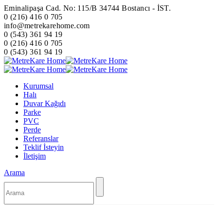
Eminalipaşa Cad. No: 115/B 34744 Bostancı - İST.
0 (216) 416 0 705
info@metrekarehome.com
0 (543) 361 94 19
0 (216) 416 0 705
0 (543) 361 94 19
Kurumsal
Halı
Duvar Kağıdı
Parke
PVC
Perde
Referanslar
Teklif İsteyin
İletişim
Arama