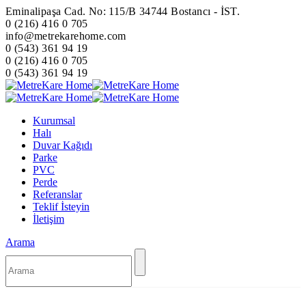
Eminalipaşa Cad. No: 115/B 34744 Bostancı - İST.
0 (216) 416 0 705
info@metrekarehome.com
0 (543) 361 94 19
0 (216) 416 0 705
0 (543) 361 94 19
Kurumsal
Halı
Duvar Kağıdı
Parke
PVC
Perde
Referanslar
Teklif İsteyin
İletişim
Arama