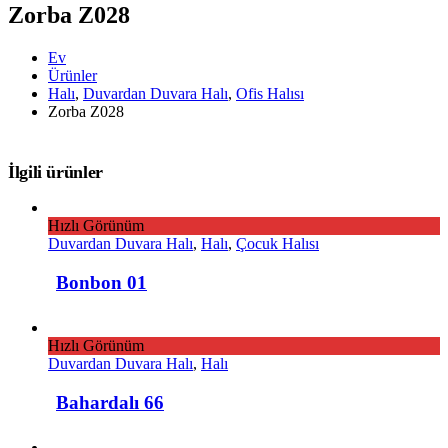
Zorba Z028
Ev
Ürünler
Halı
,
Duvardan Duvara Halı
,
Ofis Halısı
Zorba Z028
İlgili ürünler
Hızlı Görünüm
Duvardan Duvara Halı
,
Halı
,
Çocuk Halısı
Bonbon 01
Hızlı Görünüm
Duvardan Duvara Halı
,
Halı
Bahardalı 66