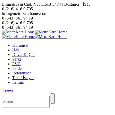
Eminalipaşa Cad. No: 115/B 34744 Bostancı - İST.
0 (216) 416 0 705
info@metrekarehome.com
0 (543) 361 94 19
0 (216) 416 0 705
0 (543) 361 94 19
Kurumsal
Halı
Duvar Kağıdı
Parke
PVC
Perde
Referanslar
Teklif İsteyin
İletişim
Arama