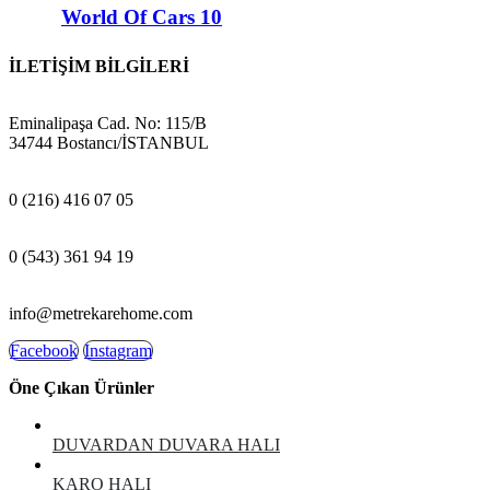
World Of Cars 10
İLETİŞİM BİLGİLERİ
ADRES:
Eminalipaşa Cad. No: 115/B
34744 Bostancı/İSTANBUL
MAĞAZA:
0 (216) 416 07 05
GSM:
0 (543) 361 94 19
E-POSTA:
info@metrekarehome.com
Facebook
Instagram
Öne Çıkan Ürünler
DUVARDAN DUVARA HALI
KARO HALI