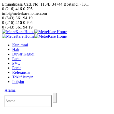
Eminalipaşa Cad. No: 115/B 34744 Bostancı - İST.
0 (216) 416 0 705
info@metrekarehome.com
0 (543) 361 94 19
0 (216) 416 0 705
0 (543) 361 94 19
Kurumsal
Halı
Duvar Kağıdı
Parke
PVC
Perde
Referanslar
Teklif İsteyin
İletişim
Arama