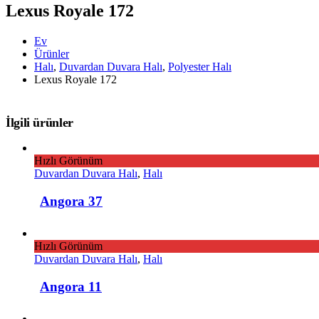
Lexus Royale 172
Ev
Ürünler
Halı
,
Duvardan Duvara Halı
,
Polyester Halı
Lexus Royale 172
İlgili ürünler
Hızlı Görünüm
Duvardan Duvara Halı
,
Halı
Angora 37
Hızlı Görünüm
Duvardan Duvara Halı
,
Halı
Angora 11