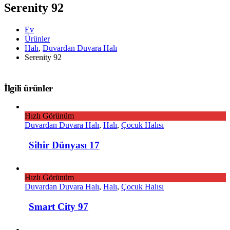
Serenity 92
Ev
Ürünler
Halı
,
Duvardan Duvara Halı
Serenity 92
İlgili ürünler
Hızlı Görünüm
Duvardan Duvara Halı
,
Halı
,
Çocuk Halısı
Sihir Dünyası 17
Hızlı Görünüm
Duvardan Duvara Halı
,
Halı
,
Çocuk Halısı
Smart City 97