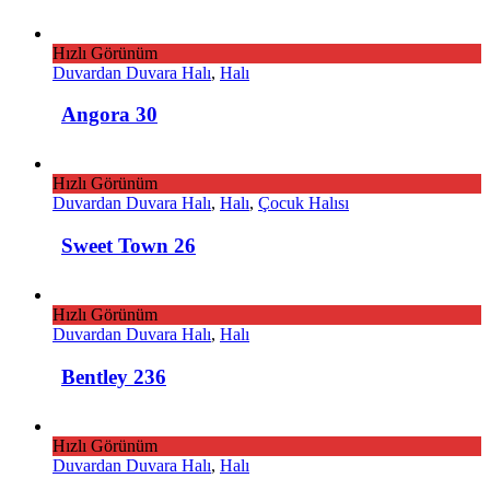
Hızlı Görünüm
Duvardan Duvara Halı
,
Halı
Angora 30
Hızlı Görünüm
Duvardan Duvara Halı
,
Halı
,
Çocuk Halısı
Sweet Town 26
Hızlı Görünüm
Duvardan Duvara Halı
,
Halı
Bentley 236
Hızlı Görünüm
Duvardan Duvara Halı
,
Halı