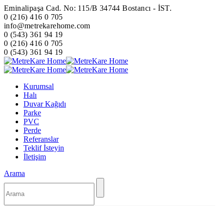
Eminalipaşa Cad. No: 115/B 34744 Bostancı - İST.
0 (216) 416 0 705
info@metrekarehome.com
0 (543) 361 94 19
0 (216) 416 0 705
0 (543) 361 94 19
Kurumsal
Halı
Duvar Kağıdı
Parke
PVC
Perde
Referanslar
Teklif İsteyin
İletişim
Arama