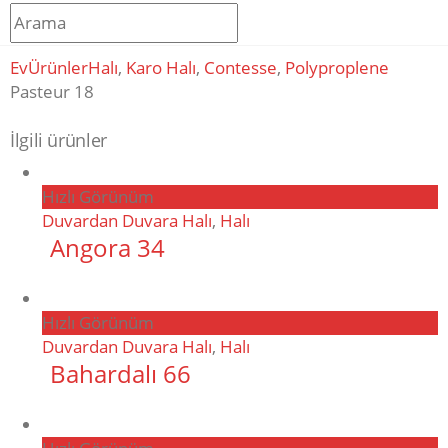
Ev
Ürünler
Halı
,
Karo Halı
,
Contesse
,
Polyproplene
Pasteur 18
İlgili ürünler
Hızlı Görünüm
Duvardan Duvara Halı
,
Halı
Angora 34
Hızlı Görünüm
Duvardan Duvara Halı
,
Halı
Bahardalı 66