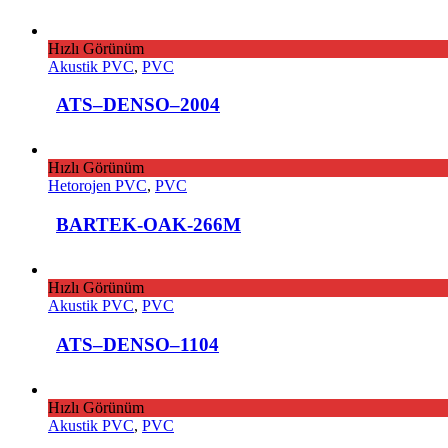
Hızlı Görünüm
Akustik PVC
,
PVC
ATS–DENSO–2004
Hızlı Görünüm
Hetorojen PVC
,
PVC
BARTEK-OAK-266M
Hızlı Görünüm
Akustik PVC
,
PVC
ATS–DENSO–1104
Hızlı Görünüm
Akustik PVC
,
PVC