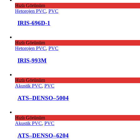
Hızlı Görünüm
Hetorojen PVC
,
PVC
IRIS-696D-1
Hızlı Görünüm
Hetorojen PVC
,
PVC
IRIS-993M
Hızlı Görünüm
Akustik PVC
,
PVC
ATS–DENSO–5004
Hızlı Görünüm
Akustik PVC
,
PVC
ATS–DENSO–6204