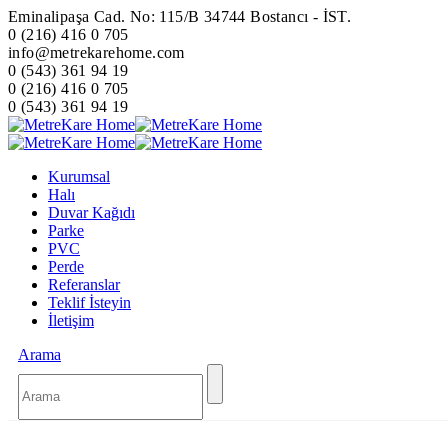
Eminalipaşa Cad. No: 115/B 34744 Bostancı - İST.
0 (216) 416 0 705
info@metrekarehome.com
0 (543) 361 94 19
0 (216) 416 0 705
0 (543) 361 94 19
Kurumsal
Halı
Duvar Kağıdı
Parke
PVC
Perde
Referanslar
Teklif İsteyin
İletişim
Arama