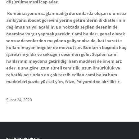
düşürülmemesi icap eder.
Kombinasyonun sağlanmadığı durumlarda oluşan olumsuz
ambiyans, ibadet görevini yerine getirenlerin dikkatlerinin
dağılmasına yol açabilir. Bu noktada seçilen desenin de
önemine vurgu yapmak gerekir. Cami halıları, genel olarak
sonsuz desenlerden meydana geliyor olsa da, kati surette
kullanılmayan imgeler de mevcuttur. Bunların başında haç
işareti ile yıldız ve sekizgen desenleri gelir. Seçilen cami
halılarının meydana getirildiği ham maddesi de önem arz
eder. Buna göre uzun süreli temizlik, uzun ömürlülük ve
rahatlık açısından en çok tercih edilen cami halısı ham
maddeleri yüzde yüz saf yün, frize, Polyamid ve akriliktir.
Şubat 24, 2020