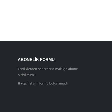
ABONELIK FORMU
Yeniliklerden haberdar olmak için abone
olabilirsiniz:
Hata:
İletişim formu bulunamadı.